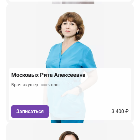
Московых
Рита Алексеевна
Врач-акушер-гинеколог
Записаться
3 400 ₽