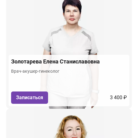
Золотарева
Елена Станиславовна
Врач-акушер-гинеколог
Записаться
3 400 ₽