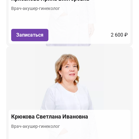
Врач-акушер-гинеколог
Записаться
2 600 ₽
Крюкова
Светлана Ивановна
Врач-акушер-гинеколог