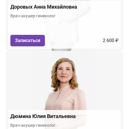
Доровых
Анна Михайловна
Врач-акушер-гинеколог
Записаться
2 600 ₽
Дюмина
Юлия Витальевна
Врач-акушер-гинеколог