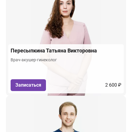
Пересыпкина
Татьяна Викторовна
Врач-акушер-гинеколог
Записаться
2 600 ₽