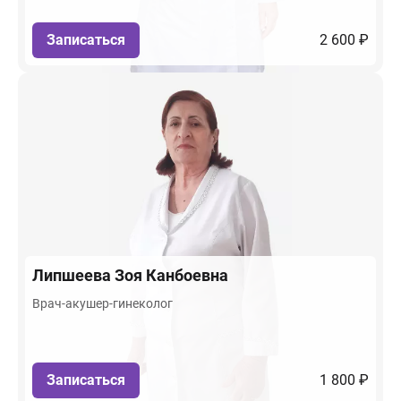
Записаться
2 600 ₽
Липшеева
Зоя Канбоевна
Врач-акушер-гинеколог
Записаться
1 800 ₽