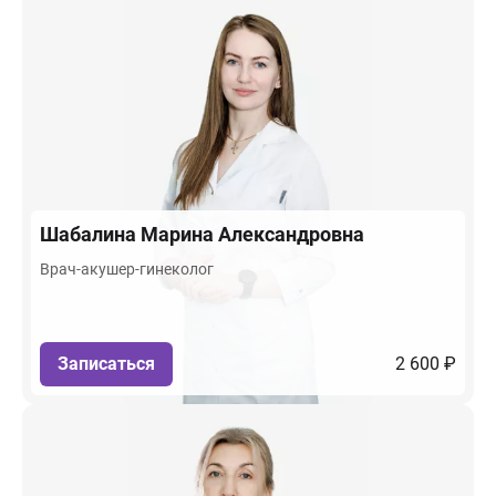
Шабалина
Марина Александровна
Врач-акушер-гинеколог
Записаться
2 600 ₽