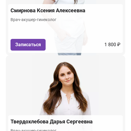
Смирнова
Ксения Алексеевна
Врач-акушер-гинеколог
Записаться
1 800 ₽
Твердохлебова
Дарья Сергеевна
Врач-акушер-гинеколог