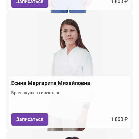
Записаться
1 800 ₽
Есина
Маргарита Михайловна
Врач-акушер-гинеколог
Записаться
1 800 ₽