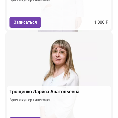
Записаться
1 800 ₽
Трощенко
Лариса Анатольевна
Врач-акушер-гинеколог