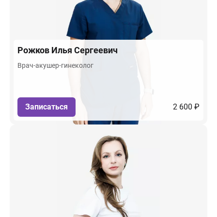
Рожков
Илья Сергеевич
Врач-акушер-гинеколог
Записаться
2 600 ₽