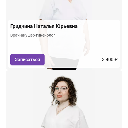
Гридчина
Наталья Юрьевна
Врач-акушер-гинеколог
Записаться
3 400 ₽