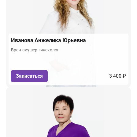
Иванова
Анжелика Юрьевна
Врач-акушер-гинеколог
Записаться
3 400 ₽