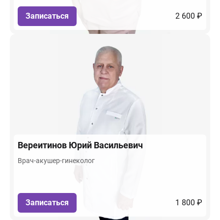
Записаться
2 600 ₽
Вереитинов
Юрий Васильевич
Врач-акушер-гинеколог
Записаться
1 800 ₽