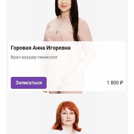
Горовая
Анна Игоревна
Врач-акушер-гинеколог
Записаться
1 800 ₽