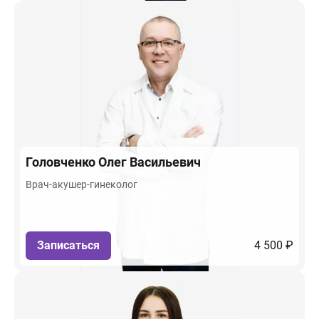
Головченко
Олег Васильевич
Врач-акушер-гинеколог
Записаться
4 500 ₽