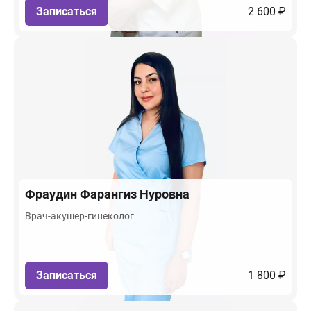
Записаться
2 600 ₽
Фраудин
Фарангиз Нуровна
Врач-акушер-гинеколог
Записаться
1 800 ₽