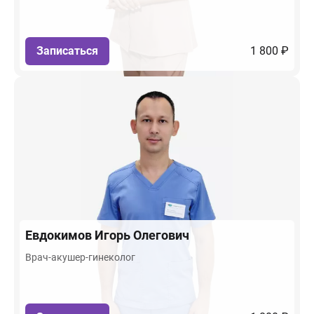
Записаться
1 800 ₽
Евдокимов
Игорь Олегович
Врач-акушер-гинеколог