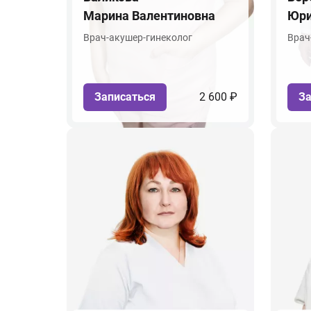
Марина Валентиновна
Юри
Врач-акушер-гинеколог
Врач
Записаться
2 600 ₽
За