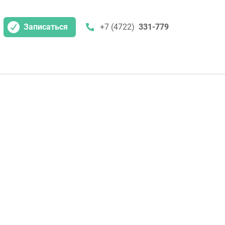
Записаться
+7 (4722)
331-779