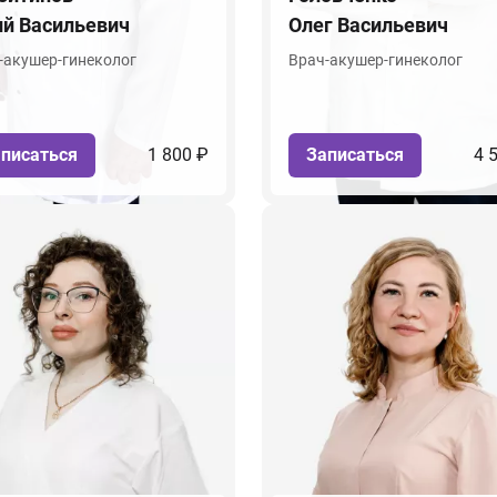
й Васильевич
Олег Васильевич
-акушер-гинеколог
Врач-акушер-гинеколог
писаться
1 800 ₽
Записаться
4 