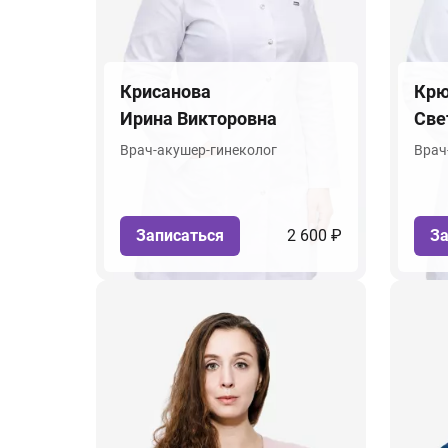
Крисанова
Крю
Ирина Викторовна
Све
Врач-акушер-гинеколог
Врач
Записаться
2 600 ₽
За