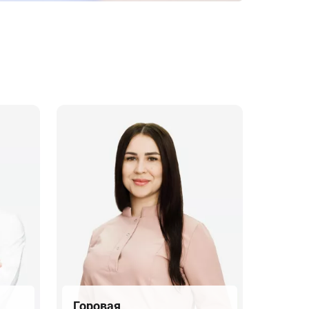
Горовая