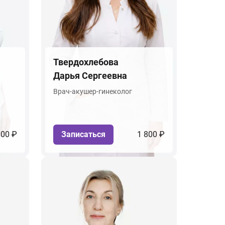
Твердохлебова
Дарья Сергеевна
Врач-акушер-гинеколог
800 ₽
Записаться
1 800 ₽