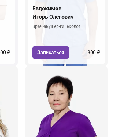
Евдокимов
Игорь Олегович
Врач-акушер-гинеколог
800 ₽
Записаться
1 800 ₽