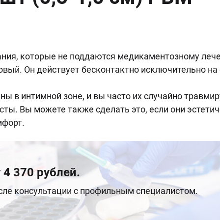
ния, которые не поддаются медикаментозному лече
овый. Он действует бесконтактно исключительно на
ы в интимной зоне, и вы часто их случайно травми
ты. Вы можете также сделать это, если они эстети
мфорт.
 4 370 рублей.
осле консультации с профильным специалистом.