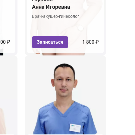
Анна Игоревна
Врач-акушер-гинеколог
500 ₽
Записаться
1 800 ₽