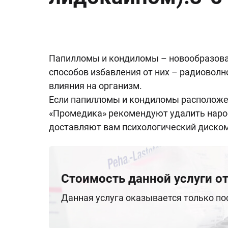
Папилломы и кондиломы – новообразова
способов избавления от них – радиоволн
влияния на организм.
Если папилломы и кондиломы расположен
«Промедика» рекомендуют удалить нарос
доставляют вам психологический диско
Стоимость данной услуги от
Данная услуга оказывается только п