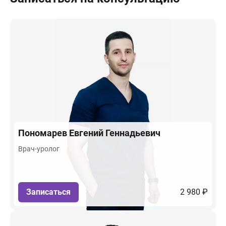
Пономарев
Евгений Геннадьевич
Врач-уролог
Записаться
2 980 ₽