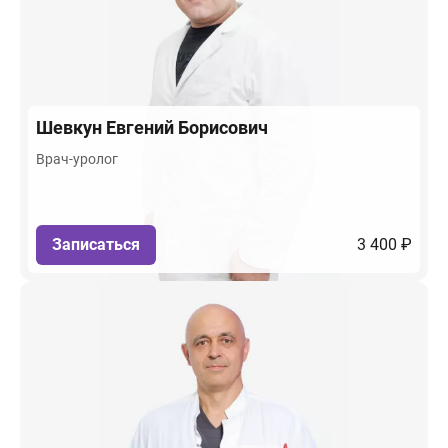
Шевкун
Евгений Борисович
Врач-уролог
Записаться
3 400 ₽