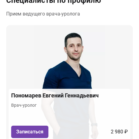
Специалисты по профилю
Прием ведущего врача-уролога
Пономарев
Евгений Геннадьевич
Врач-уролог
Записаться
2 980 ₽