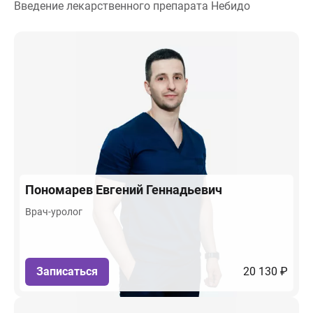
Введение лекарственного препарата Небидо
Пономарев
Евгений Геннадьевич
Врач-уролог
Записаться
20 130 ₽