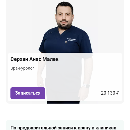
Серхан
Анас Малек
Врач-уролог
Записаться
20 130 ₽
По предварительной записи к врачу в клиниках