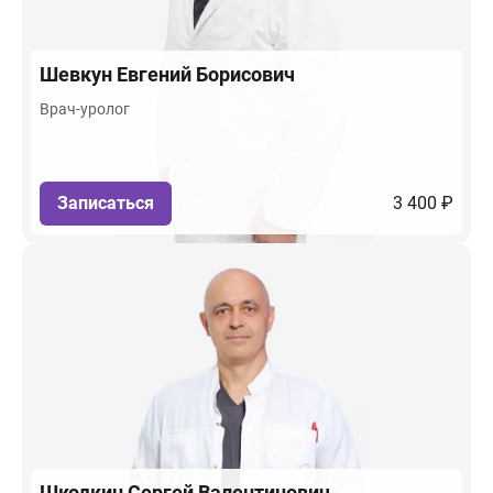
Шевкун
Евгений Борисович
Врач-уролог
Записаться
3 400 ₽
Шкодкин
Сергей Валентинович