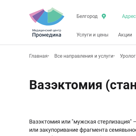
Адрес
Белгород
Услуги и цены
Акции
Главная
Все направления и услуги
Уролог
Вазэктомия (ста
Вазэктомия или "мужская стерлизация" –
или закупоривание фрагмента семявынос