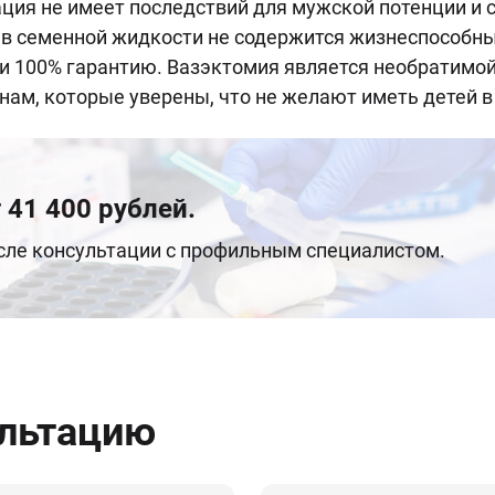
ация не имеет последствий для мужской потенции и 
 в семенной жидкости не содержится жизнеспособны
ти 100% гарантию. Вазэктомия является необратимо
нам, которые уверены, что не желают иметь детей 
 41 400 рублей.
осле консультации с профильным специалистом.
ультацию