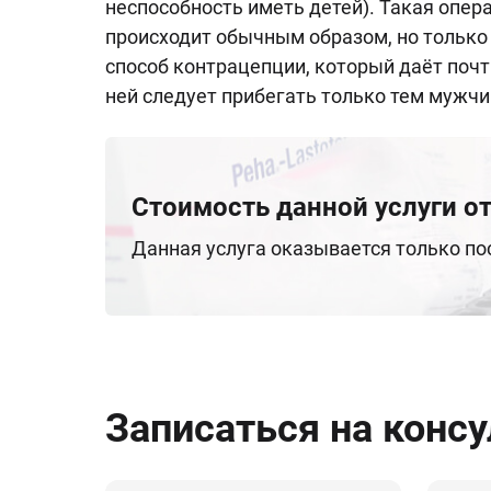
неспособность иметь детей). Такая опер
происходит обычным образом, но только
способ контрацепции, который даёт поч
ней следует прибегать только тем мужчи
Стоимость данной услуги от
Данная услуга оказывается только п
Записаться на конс