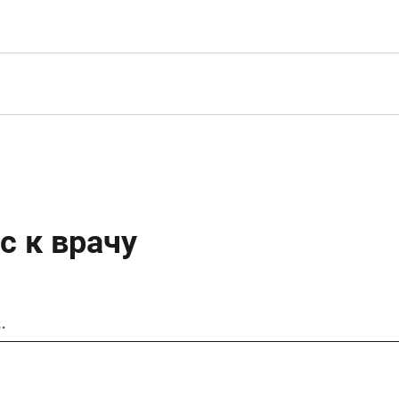
с к врачу
…