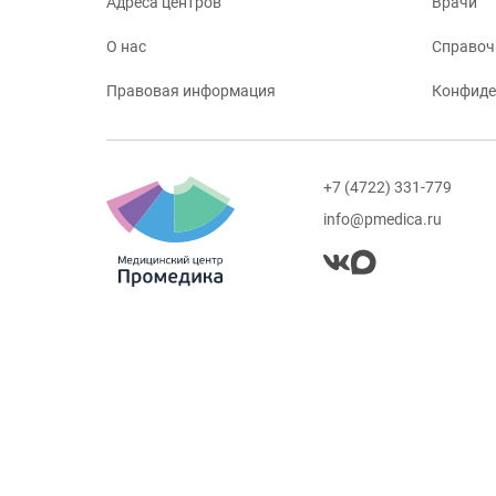
Адреса центров
Врачи
О нас
Справоч
Правовая информация
Конфиде
+7 (4722) 331-779
info@pmedica.ru