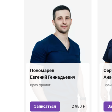
Пономарев
Сер
Евгений Геннадьевич
Ана
Врач-уролог
Врач
Записаться
2 980 ₽
За