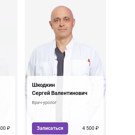
Шкодкин
Сергей Валентинович
Врач-уролог
400 ₽
Записаться
4 500 ₽