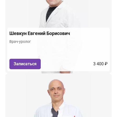
Шевкун
Евгений Борисович
Врач-уролог
Записаться
3 400 ₽