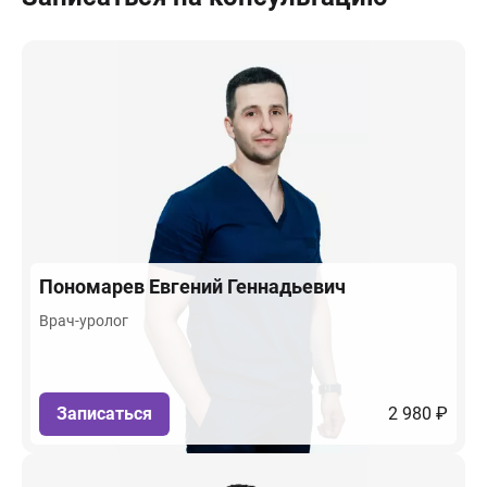
Пономарев
Евгений Геннадьевич
Врач-уролог
Записаться
2 980 ₽