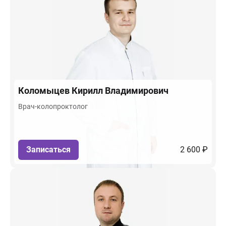
Коломыцев
Кирилл Владимирович
Врач-колопроктолог
Записаться
2 600 ₽