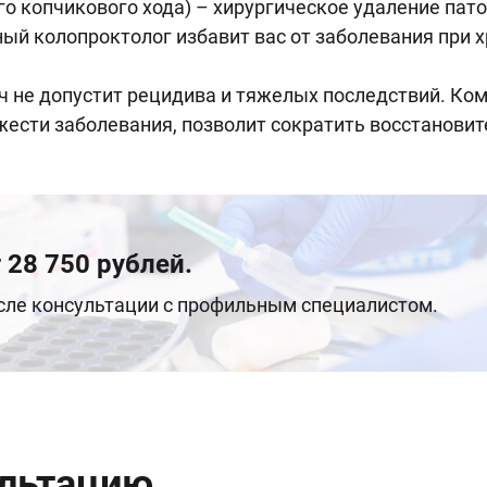
о копчикового хода) – хирургическое удаление пато
й колопроктолог избавит вас от заболевания при х
ч не допустит рецидива и тяжелых последствий. Ко
жести заболевания, позволит сократить восстанови
 28 750 рублей.
осле консультации с профильным специалистом.
ультацию