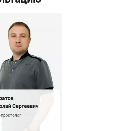
ратов
олай Сергеевич
-проктолог