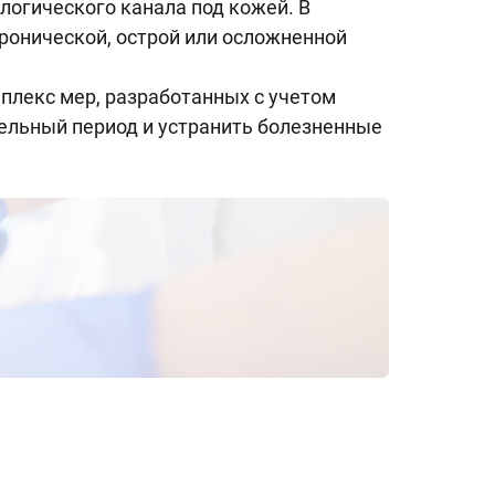
логического канала под кожей. В
ронической, острой или осложненной
мплекс мер, разработанных с учетом
тельный период и устранить болезненные