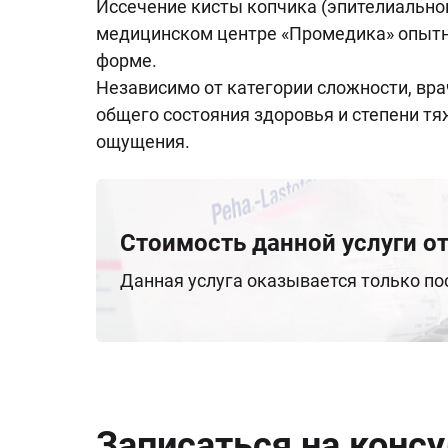
Иссечение кисты копчика (эпителиальног
медицинском центре «Промедика» опытны
форме.
Независимо от категории сложности, вра
общего состояния здоровья и степени тя
ощущения.
Стоимость данной услуги от
Данная услуга оказывается только п
Записаться на конс