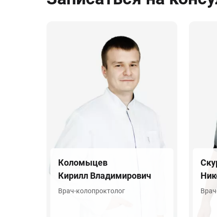
Коломыцев
Ску
Кирилл Владимирович
Ник
Врач-колопроктолог
Врач