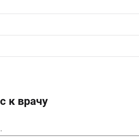
с к врачу
…