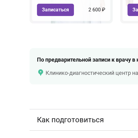
Записаться
2 600 ₽
За
По предварительной записи к врачу в
Клинико-диагностический центр н
Как подготовиться