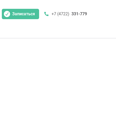
Записаться
+7 (4722)
331-779