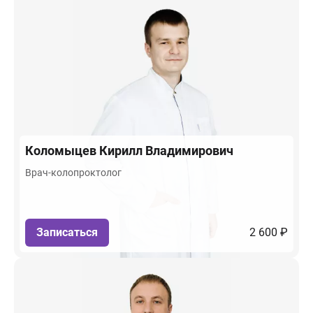
Коломыцев
Кирилл Владимирович
Врач-колопроктолог
Записаться
2 600 ₽