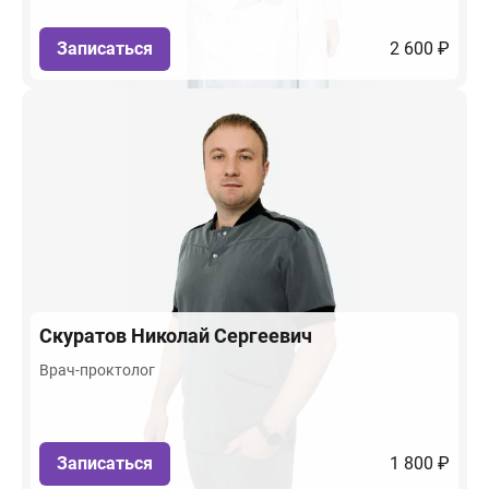
Записаться
2 600 ₽
Скуратов
Николай Сергеевич
Врач-проктолог
Записаться
1 800 ₽