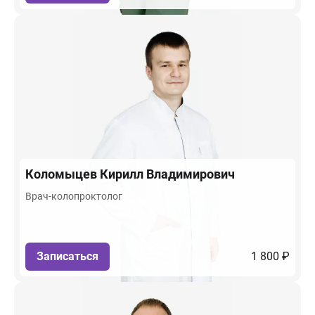
Коломыцев
Кирилл Владимирович
Врач-колопроктолог
Записаться
1 800 ₽