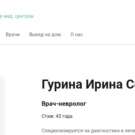
а мед. центров
Врачи
Выезд на дом
О нас
Гурина Ирина 
Врач-невролог
Стаж: 43 года
Специализируется на диагностике и лече