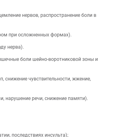
ащемление нервов, распространение боли в
ром при осложненных формах).
оду нерва).
ышечные боли шейно-воротниковой зоны и
оп, снижение чувствительности, жжение,
чи, нарушение речи, снижение памяти).
тии, последствиях инсульта);