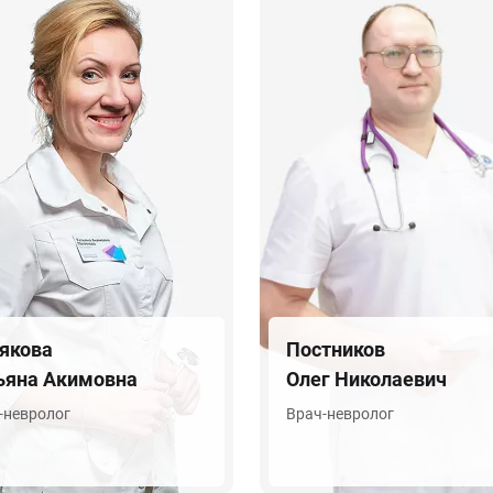
якова
Постников
ьяна Акимовна
Олег Николаевич
-невролог
Врач-невролог