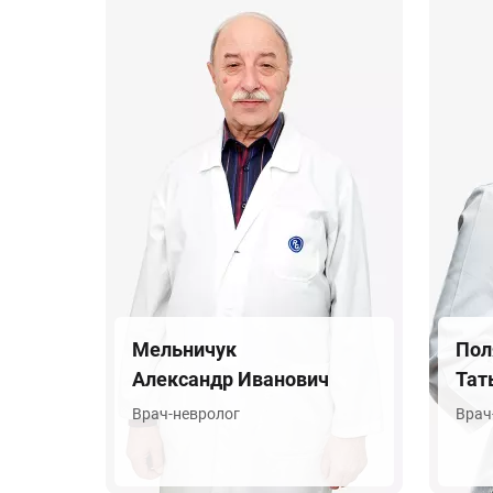
Мельничук
Пол
Александр Иванович
Тат
Врач-невролог
Врач