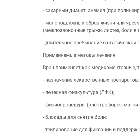
- сахарный диабет, анемия (при полиней
- малоподвижный образ жизни или чрез
(межпозвоночные грыжи, листез, боли в 
- длительное пребывание в статической п
Применяемые методы лечения:
Врач применяет как медикаментозные, 
- назначение лекарственных препаратов;
- лечебная физкультура (ЛФК);
- физиопроцедуры (электрофорез, магни
- блокады для снятия боли;
- тейпирование для фиксации и поддерж