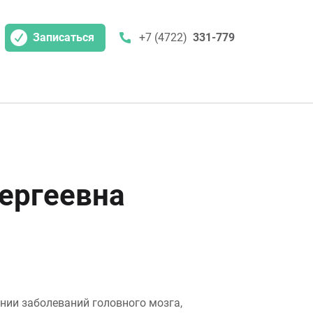
Записаться
+7 (4722)
331-779
Сергеевна
нии заболеваний головного мозга,