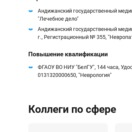
Андижанский государственный медици
"Лечебное дело"
Андижанский государственный медици
г., Регистрационный № 355, "Невропа
Повышение квалификации
ФГАОУ ВО НИУ "БелГУ", 144 часа, Уд
0131320000650, "Неврология"
Коллеги по сфере