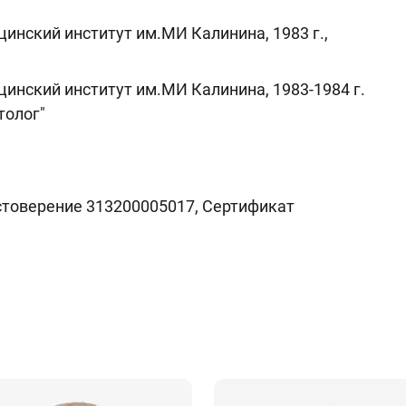
нский институт им.МИ Калинина, 1983 г.,
нский институт им.МИ Калинина, 1983-1984 г.
толог"
остоверение 313200005017, Сертификат