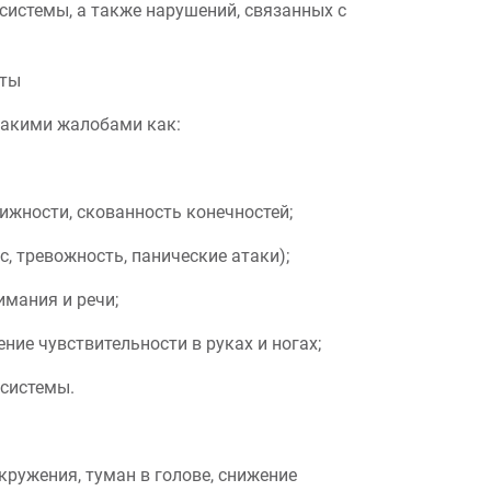
системы, а также нарушений, связанных с
нты
такими жалобами как:
вижности, скованность конечностей;
, тревожность, панические атаки);
имания и речи;
ние чувствительности в руках и ногах;
 системы.
кружения, туман в голове, снижение