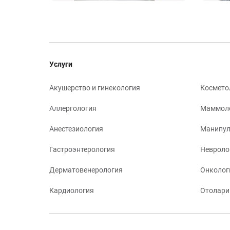
Услуги
Акушерство и гинекология
Космето
Аллергология
Маммол
Анестезиология
Манипул
Гастроэнтерология
Невроло
Дерматовенерология
Онколог
Кардиология
Отолари