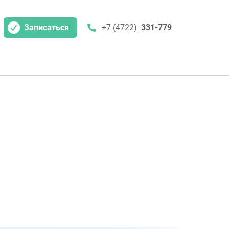
Записаться
+7 (4722)
331-779