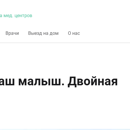
а мед. центров
Врачи
Выезд на дом
О нас
Ваш малыш. Двойная