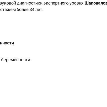
звуковой диагностики экспертного уровня
Шаповалов
стажем более 34 лет.
енности
 беременности.