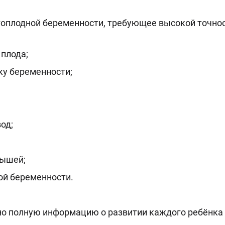
оплодной беременности, требующее высокой точнос
плода;
ку беременности;
од;
лышей;
ой беременности.
но полную информацию о развитии каждого ребёнка