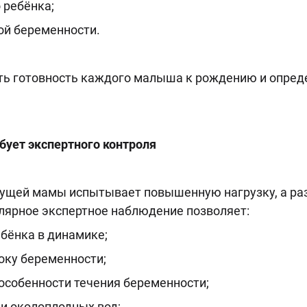
 ребёнка;
ой беременности.
ить готовность каждого малыша к рождению и опре
ует экспертного контроля
дущей мамы испытывает повышенную нагрузку, а ра
улярное экспертное наблюдение позволяет:
бёнка в динамике;
оку беременности;
собенности течения беременности;
и околоплодных вод;