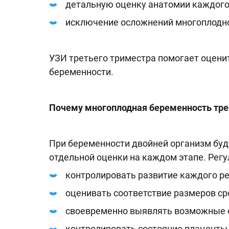
детальную оценку анатомии каждого
исключение осложнений многоплодн
УЗИ третьего триместра помогает оцен
беременности.
Почему многоплодная беременность треб
При беременности двойней организм бу
отдельной оценки на каждом этапе. Рег
контролировать развитие каждого ре
оценивать соответствие размеров ср
своевременно выявлять возможные о
контролировать состояние плаценты 