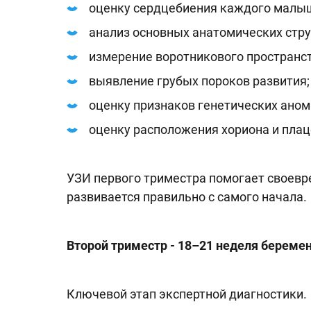
оценку сердцебиения каждого малы
анализ основных анатомических стру
измерение воротникового пространст
выявление грубых пороков развития;
оценку признаков генетических аном
оценку расположения хориона и плац
УЗИ первого триместра помогает своевр
развивается правильно с самого начала.
Второй триместр - 18–21 неделя береме
Ключевой этап экспертной диагностики.