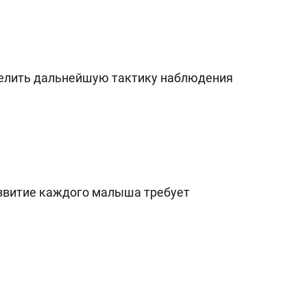
делить дальнейшую тактику наблюдения
звитие каждого малыша требует