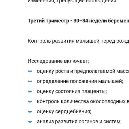
изменения, требующие наблюдения.
Третий триместр - 30–34 недели береме
Контроль развития малышей перед рож
Исследование включает:
оценку роста и предполагаемой масс
определение положения малышей;
оценку состояния плаценты;
контроль количества околоплодных в
оценку сердцебиения;
анализ развития органов и систем;