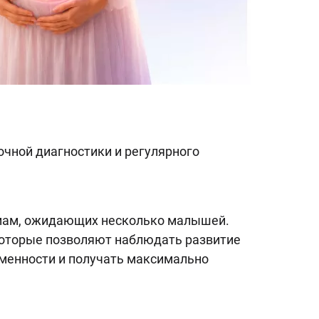
очной диагностики и регулярного
 мам, ожидающих несколько малышей.
которые позволяют наблюдать развитие
менности и получать максимально